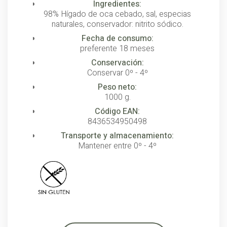
Ingredientes:
98% Hígado de oca cebado, sal, especias
naturales, conservador: nitrito sódico.
Fecha de consumo:
preferente 18 meses
Conservación:
Conservar 0º - 4º
Peso neto:
1000 g.
Código EAN:
8436534950498
Transporte y almacenamiento:
Mantener entre 0º - 4º