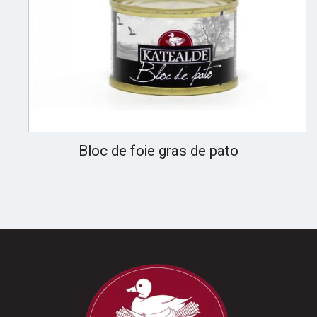
Bloc de foie gras de pato