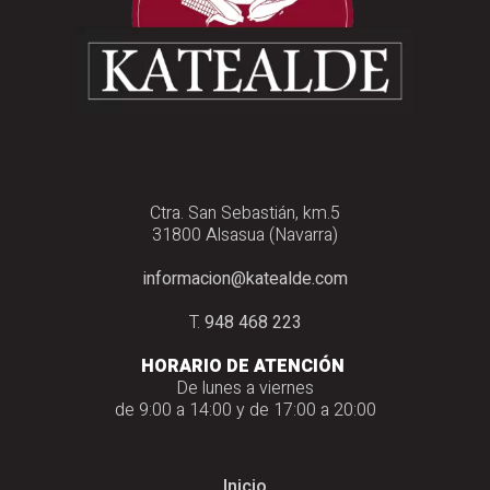
Ctra. San Sebastián, km.5
31800 Alsasua (Navarra)
informacion@katealde.com
T.
948 468 223
HORARIO DE ATENCIÓN
De lunes a viernes
de 9:00 a 14:00 y de 17:00 a 20:00
Inicio