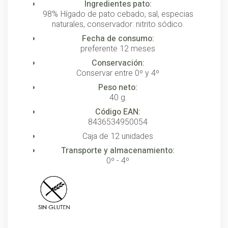
Ingredientes pato:
98% Hígado de pato cebado, sal, especias
naturales, conservador: nitrito sódico.
Fecha de consumo:
preferente 12 meses
Conservación:
Conservar entre 0º y 4º
Peso neto:
40 g.
Código EAN:
8436534950054
Caja de 12 unidades
Transporte y almacenamiento:
0º - 4º