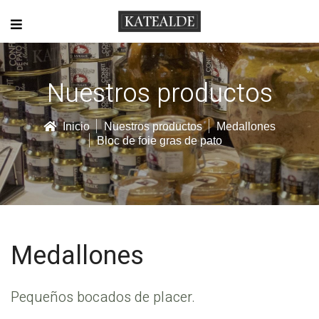
Nuestros productos
Inicio
Nuestros productos
Medallones
Bloc de foie gras de pato
Medallones
Pequeños bocados de placer.