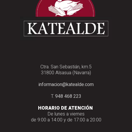
Ctra. San Sebastián, km.5
31800 Alsasua (Navarra)
informacion@katealde.com
T.
948 468 223
HORARIO DE ATENCIÓN
De lunes a viernes
de 9:00 a 14:00 y de 17:00 a 20:00