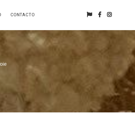
Facebook
Instagra
D
CONTACTO
oie