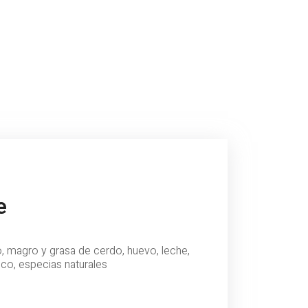
e
 magro y grasa de cerdo, huevo, leche,
dico, especias naturales