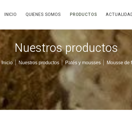
INICIO
QUIENES SOMOS
PRODUCTOS
ACTUALIDA
Nuestros productos
Inicio
Nuestros productos
Patés y mousses
Mousse de f