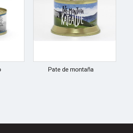
o
Pate de montaña