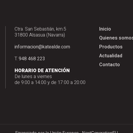
Ctra. San Sebastián, km.5
Inicio
31800 Alsasua (Navarra)
Quienes somo
informacion@katealde.com
Productos
Actualidad
T.
948 468 223
Contacto
HORARIO DE ATENCIÓN
De lunes a viernes
de 9:00 a 14:00 y de 17:00 a 20:00
Financiado por la Unión Europea - NextGenerationEU