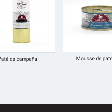
Mousse de pat
Paté de campaña