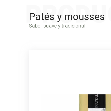
PRODU
Patés y mousses
Sabor suave y tradicional.