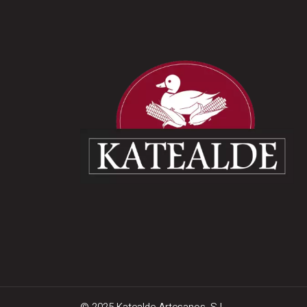
© 2025 Katealde Artesanos, S.L.