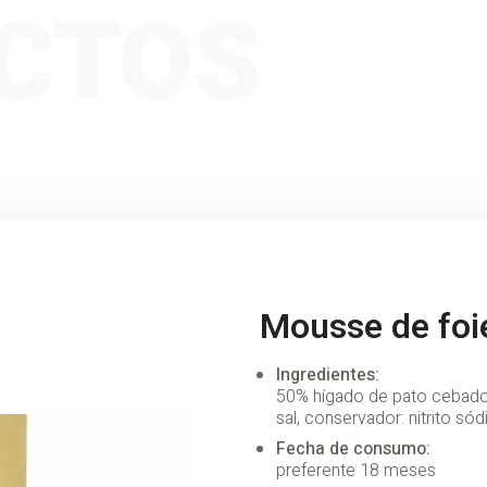
CTOS
Mousse de foi
Ingredientes:
50% hígado de pato cebado,
sal, conservador: nitrito só
Fecha de consumo:
preferente 18 meses