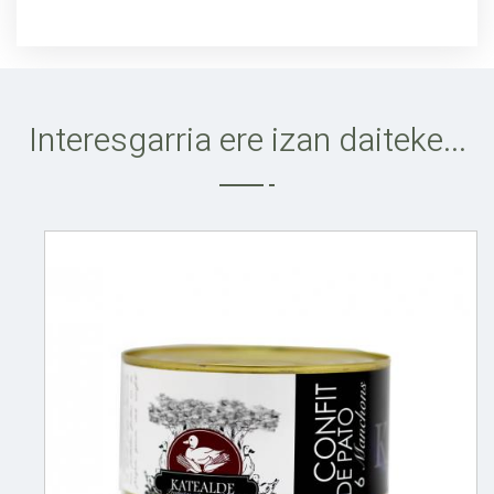
Interesgarria ere izan daiteke...