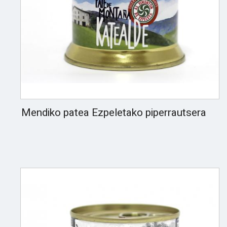
Mendiko patea Ezpeletako piperrautsera