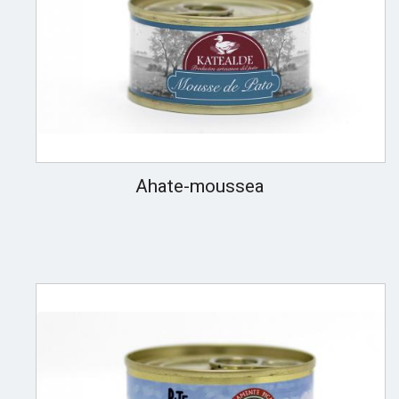
Ahate-moussea