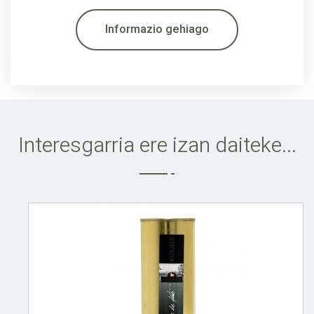
Informazio gehiago
Interesgarria ere izan daiteke...