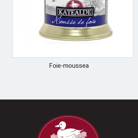
Foie-moussea