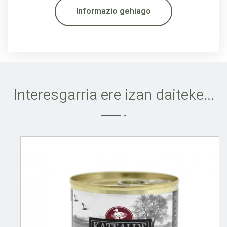
Informazio gehiago
Interesgarria ere izan daiteke...