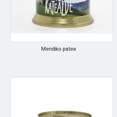
Mendiko patea