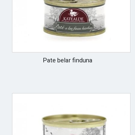
Pate belar finduna