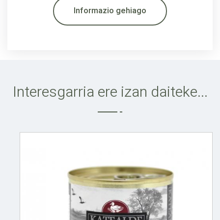
Informazio gehiago
Interesgarria ere izan daiteke...