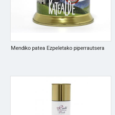
Mendiko patea Ezpeletako piperrautsera