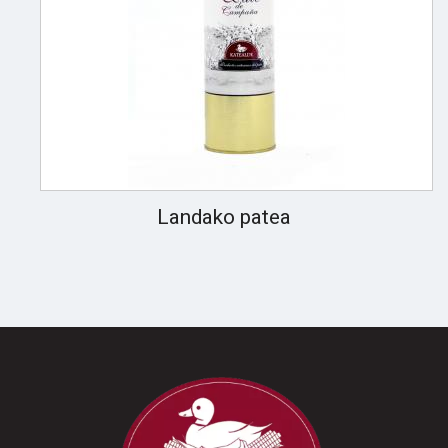
Landako patea