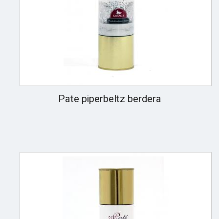
Pate piperbeltz berdera